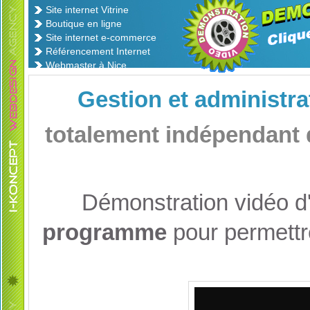
Site internet Vitrine
Boutique en ligne
Site internet e-commerce
Référencement Internet
Webmaster à Nice
Gestion et administrat
totalement indépendant 
Démonstration vidéo 
programme
pour permettr